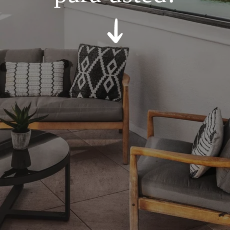
*
Hotel en cuestión
*
Mensaje
:
ACEPTAR