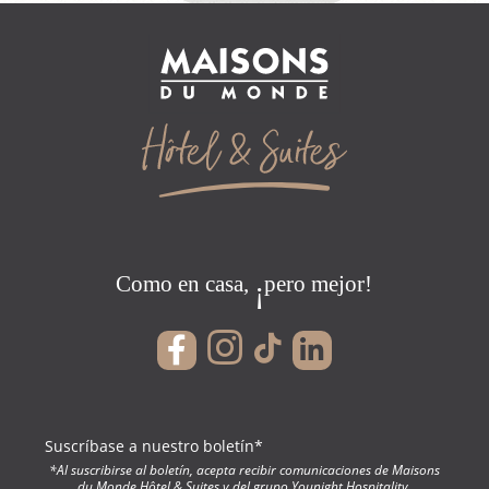
Como en casa,
pero mejor!
¡
SOBRE NOSOTROS
EL CONCEPTO
Suscríbase a nuestro boletín*
LOS HOTELES
*Al suscribirse al boletín, acepta recibir comunicaciones de Maisons
du Monde Hôtel & Suites y del grupo Younight Hospitality.