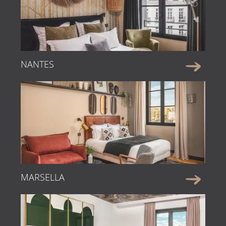
NANTES
Maisons du 
MARSELLA
& Suite